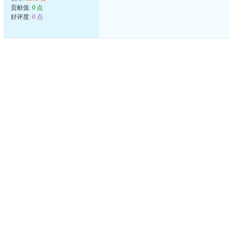
贡献值:
0 点
好评度:
0 点