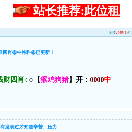
站长推荐:此位租
阅读
244971
次 
精准四肖㊣中特料㊣已更新！
钱财四肖○
○【
猴鸡狗猪
】开：
0000
中
只有发表过才知道辛苦、压力