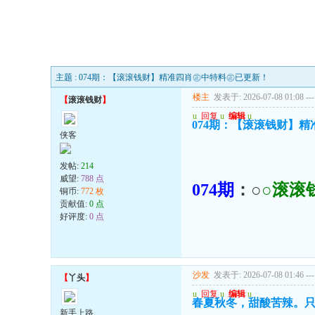
主题 : 074期：【滚滚钱财】精准四肖㊣中特料㊣已更新！
楼主
发表于: 2026-07-08 01:08
---
【
滚滚钱财
】
u
回复
u
编辑
u
074期：【滚滚钱财】
侠客
发帖:
214
威望:
788 点
074期
：○
○滚滚
铜币:
772 枚
贡献值:
0 点
好评度:
0 点
沙发
发表于: 2026-07-08 01:46
---
【
丫头
】
u
回复
u
编辑
u
春夏秋冬，甜酸苦辣。
新手上路