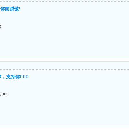
你而骄傲!
!
持你!!!!!!
!!!