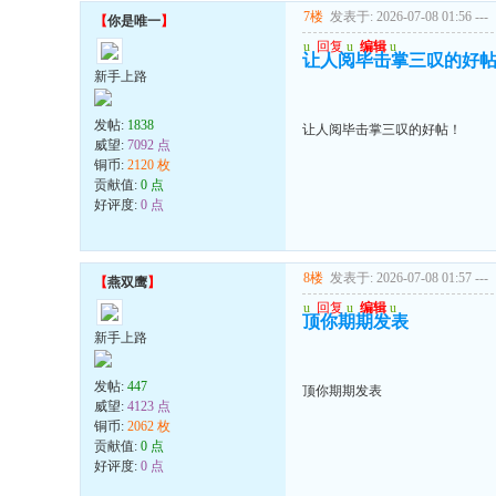
7楼
发表于: 2026-07-08 01:56
---
【
你是唯一
】
u
回复
u
编辑
u
让人阅毕击掌三叹的好
新手上路
发帖:
1838
让人阅毕击掌三叹的好帖！
威望:
7092 点
铜币:
2120 枚
贡献值:
0 点
好评度:
0 点
8楼
发表于: 2026-07-08 01:57
---
【
燕双鹰
】
u
回复
u
编辑
u
顶你期期发表
新手上路
发帖:
447
顶你期期发表
威望:
4123 点
铜币:
2062 枚
贡献值:
0 点
好评度:
0 点