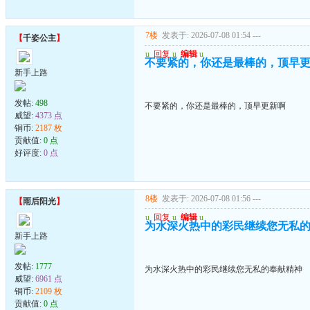
7楼
发表于: 2026-07-08 01:54
---
【
千姿公主
】
u
回复
u
编辑
u
不要紧的，你还是最棒的，顶早
新手上路
发帖:
498
不要紧的，你还是最棒的，顶早更新啊
威望:
4373 点
铜币:
2187 枚
贡献值:
0 点
好评度:
0 点
8楼
发表于: 2026-07-08 01:56
---
【
雨后阳光
】
u
回复
u
编辑
u
为水深火热中的彩民继续您无私
新手上路
发帖:
1777
为水深火热中的彩民继续您无私的奉献精神
威望:
6961 点
铜币:
2109 枚
贡献值:
0 点