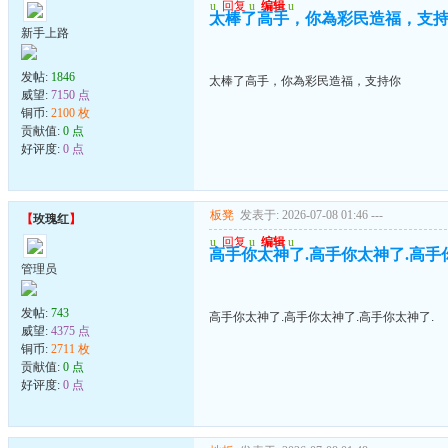
u
回复
u
编辑
u
太棒了高手，你為彩民造福，支
新手上路
发帖:
1846
太棒了高手，你為彩民造福，支持你
威望:
7150 点
铜币:
2100 枚
贡献值:
0 点
好评度:
0 点
板凳
发表于: 2026-07-08 01:46
---
【
玫瑰红
】
u
回复
u
编辑
u
高手你太神了.高手你太神了.高手
管理员
发帖:
743
高手你太神了.高手你太神了.高手你太神了.
威望:
4375 点
铜币:
2711 枚
贡献值:
0 点
好评度:
0 点