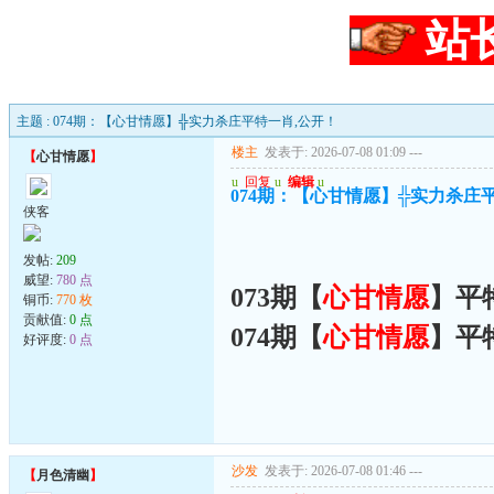
站
主题 : 074期：【心甘情愿】╬实力杀庄平特一肖,公开！
楼主
发表于: 2026-07-08 01:09
---
【
心甘情愿
】
u
回复
u
编辑
u
074期：【心甘情愿】╬实力杀庄
侠客
发帖:
209
威望:
780 点
073期【
心甘情愿
】平
铜币:
770 枚
贡献值:
0 点
074期【
心甘情愿
】平
好评度:
0 点
沙发
发表于: 2026-07-08 01:46
---
【
月色清幽
】