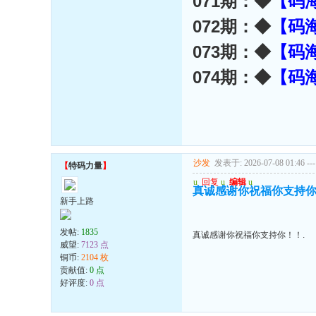
071期：◆
【码
072期：◆
【码
073期：◆
【码
074期：◆
【码
沙发
发表于: 2026-07-08 01:46
---
【
特码力量
】
u
回复
u
编辑
u
真诚感谢你祝福你支持你
新手上路
发帖:
1835
真诚感谢你祝福你支持你！！.
威望:
7123 点
铜币:
2104 枚
贡献值:
0 点
好评度:
0 点