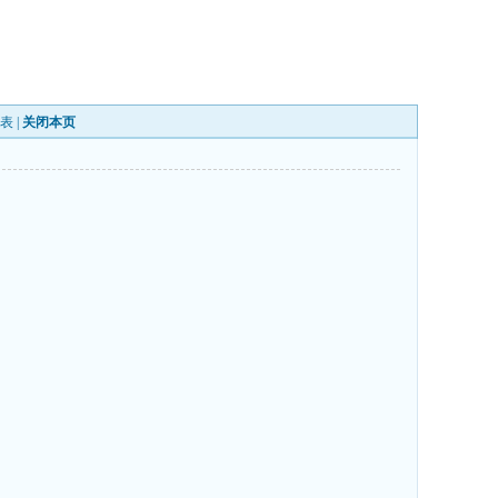
表
|
关闭本页