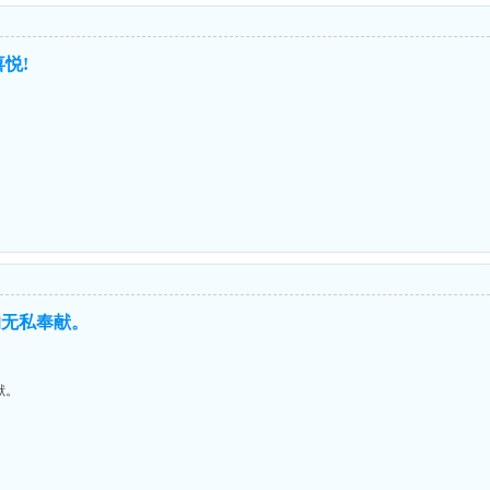
悦!
的无私奉献。
献。