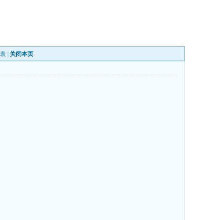
表
|
关闭本页