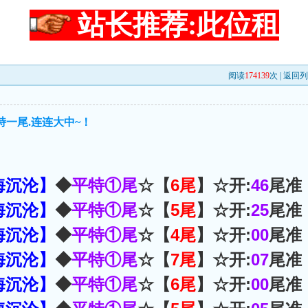
站长推荐:此位租
阅读
174139
次 |
返回列
特一尾.连连大中~！
海沉沦】
◆
平特①尾
☆【
6尾
】☆开:
46
尾准
海沉沦】
◆
平特①尾
☆【
5尾
】☆开:
25
尾准
海沉沦】
◆
平特①尾
☆【
4尾
】☆开:
00
尾准
海沉沦】
◆
平特①尾
☆【
7尾
】☆开:
07
尾准
海沉沦】
◆
平特①尾
☆【
6尾
】☆开:
00
尾准