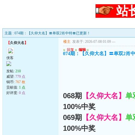
站
主题 : 074期：【久仰大名】〓单双2肖中特〓已更新！
楼主
发表于: 2026-07-08 01:09
---
【
久仰大名
】
u
回复
u
编辑
u
074期：【久仰大名】〓单双2肖
侠客
发帖:
210
威望:
779 点
铜币:
767 枚
贡献值:
1 点
好评度:
0 点
068期
【久仰大名】
单
100%中奖
069期
【久仰大名】
单
100%中奖