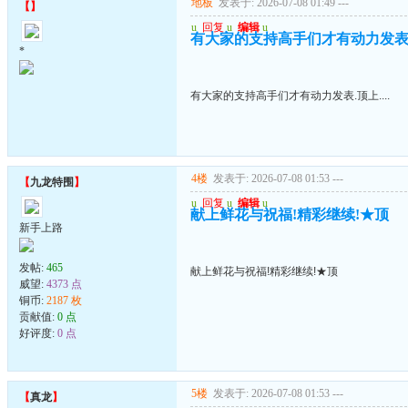
地板
发表于: 2026-07-08 01:49
---
【
】
u
回复
u
编辑
u
有大家的支持高手们才有动力发表.顶上
*
有大家的支持高手们才有动力发表.顶上....
4楼
发表于: 2026-07-08 01:53
---
【
九龙特围
】
u
回复
u
编辑
u
献上鲜花与祝福!精彩继续!★顶
新手上路
发帖:
465
献上鲜花与祝福!精彩继续!★顶
威望:
4373 点
铜币:
2187 枚
贡献值:
0 点
好评度:
0 点
5楼
发表于: 2026-07-08 01:53
---
【
真龙
】