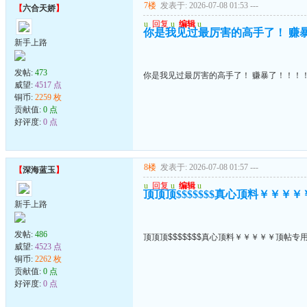
7楼
发表于: 2026-07-08 01:53
---
【
六合天娇
】
u
回复
u
编辑
u
你是我见过最厉害的高手了！ 赚
新手上路
发帖:
473
你是我见过最厉害的高手了！ 赚暴了！！！
威望:
4517 点
铜币:
2259 枚
贡献值:
0 点
好评度:
0 点
8楼
发表于: 2026-07-08 01:57
---
【
深海蓝玉
】
u
回复
u
编辑
u
顶顶顶$$$$$$$真心顶料￥￥￥
新手上路
发帖:
486
顶顶顶$$$$$$$真心顶料￥￥￥￥￥顶帖专
威望:
4523 点
铜币:
2262 枚
贡献值:
0 点
好评度:
0 点