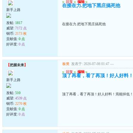
u
回复
u
编辑
u
在接在力.把地下黑庄搞死他
新手上路
发帖:
1817
在接在力.把地下黑庄搞死他
威望:
7172 点
铜币:
2173 枚
贡献值:
0 点
好评度:
0 点
板凳
发表于: 2026-07-08 01:47
---
【
把握未来
】
u
回复
u
编辑
u
顶了再看，看了再顶！好人好料
新手上路
发帖:
510
顶了再看，看了再顶！好人好料！焉能掉低
威望:
4539 点
铜币:
2270 枚
贡献值:
0 点
好评度:
0 点