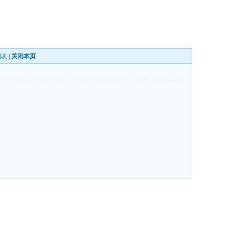
列表
|
关闭本页