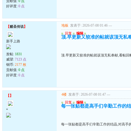
贡献值:
0 点
好评度:
0 点
地板
发表于: 2026-07-08 01:46
---
【
赌圣传说
】
u
回复
u
编辑
u
顶.早更新又较准的帖就该顶无私
新手上路
发帖:
1831
顶.早更新又较准的帖就该顶无私奉献,看帖回
威望:
7123 点
铜币:
2177 枚
贡献值:
0 点
好评度:
0 点
4楼
发表于: 2026-07-08 01:47
---
【
】
u
回复
u
编辑
u
每一张贴都是高手们辛勤工作的结
*
每一张贴都是高手们辛勤工作的结晶,对高手