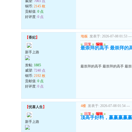
威望:
7065 点
铜币:
2145 枚
贡献值:
0 点
好评度:
0 点
地板
发表于: 2026-07-08 01:53
---
【
香妃
】
u
回复
u
编辑
u
最崇拜的高手 最崇拜的
新手上路
发帖:
1885
最崇拜的高手 最崇拜的高手 最
威望:
7240 点
铜币:
2192 枚
贡献值:
0 点
好评度:
0 点
4楼
发表于: 2026-07-08 01:54
---
【
忧喜人生
】
u
回复
u
编辑
u
顶高手好料，赢赢赢赢
新手上路