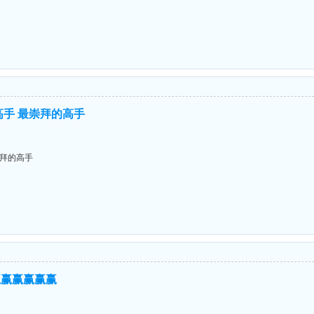
高手 最崇拜的高手
崇拜的高手
赢赢赢赢赢赢