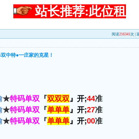
站长推荐:此位租
阅读
216341
次 |
单双中特●━庄家的克星！
偷
★
特码单双
『
双双双
』
开;
44
准
偷
★
特码单双
『
单单单
』
开;
27
准
偷
★
特码单双
『
单单单
』
开;
00
准