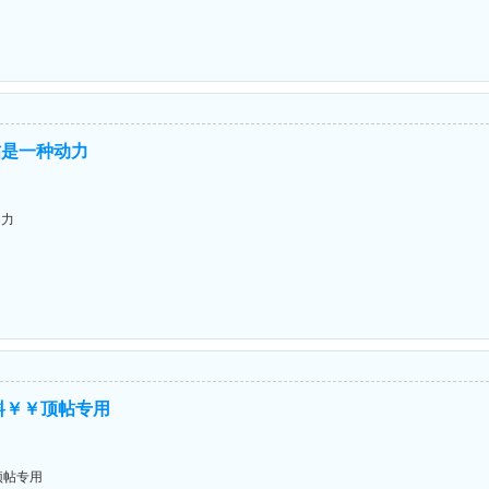
帖是一种动力
动力
心顶料￥￥顶帖专用
￥顶帖专用