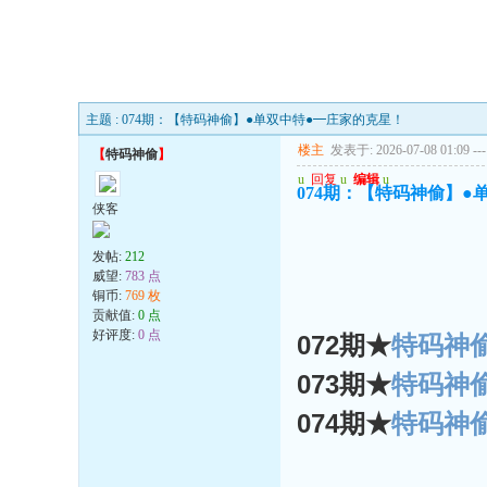
主题 : 074期：【特码神偷】●单双中特●━庄家的克星！
楼主
发表于: 2026-07-08 01:09
---
【
特码神偷
】
u
回复
u
编辑
u
074期：【特码神偷】●
侠客
发帖:
212
威望:
783 点
铜币:
769 枚
贡献值:
0 点
好评度:
0 点
072期★
特码神
073期★
特码神
074期★
特码神