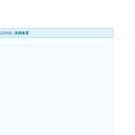
返回列表
|
关闭本页