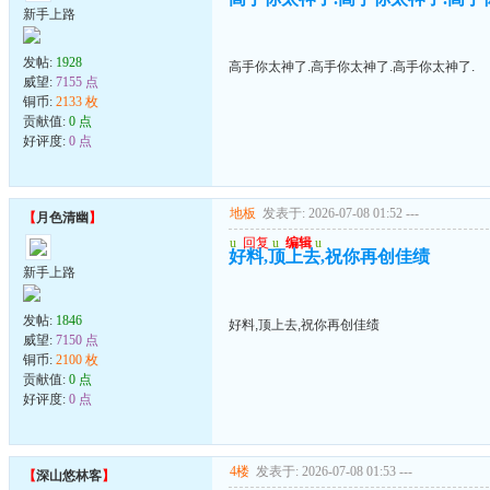
新手上路
发帖:
1928
高手你太神了.高手你太神了.高手你太神了.
威望:
7155 点
铜币:
2133 枚
贡献值:
0 点
好评度:
0 点
地板
发表于: 2026-07-08 01:52
---
【
月色清幽
】
u
回复
u
编辑
u
好料,顶上去,祝你再创佳绩
新手上路
发帖:
1846
好料,顶上去,祝你再创佳绩
威望:
7150 点
铜币:
2100 枚
贡献值:
0 点
好评度:
0 点
4楼
发表于: 2026-07-08 01:53
---
【
深山悠林客
】