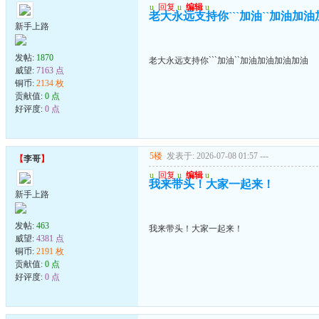
u
回复
u
编辑
u
老大永远支持你```加油``加油加
新手上路
发帖:
1870
老大永远支持你```加油``加油加油加油加油
威望:
7163 点
铜币:
2134 枚
贡献值:
0 点
好评度:
0 点
5楼
发表于: 2026-07-08 01:57
---
【
李哥
】
u
回复
u
编辑
u
我来带头！大家一起来！
新手上路
发帖:
463
我来带头！大家一起来！
威望:
4381 点
铜币:
2191 枚
贡献值:
0 点
好评度:
0 点