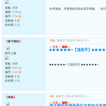
发帖:
1830
向早发贴、早更新的无私的高手致敬。…你们
威望:
7178 点
铜币:
2154 枚
贡献值:
0 点
好评度:
0 点
地板
发表于: 2026-07-08 01:51
---
【
君子特区
】
u
回复
u
编辑
u
■★★★★★≈【顶高手】■★★★
新手上路
发帖:
1849
■★★★★★≈【顶高手】■★★★★★≈
威望:
7125 点
铜币:
2142 枚
贡献值:
0 点
好评度:
0 点
4楼
发表于: 2026-07-08 01:52
---
【
风铃
】
u
回复
u
编辑
u
有大家的支持高手们才有动力发表.顶