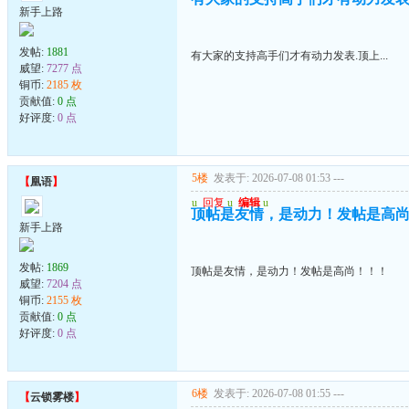
新手上路
发帖:
1881
有大家的支持高手们才有动力发表.顶上...
威望:
7277 点
铜币:
2185 枚
贡献值:
0 点
好评度:
0 点
5楼
发表于: 2026-07-08 01:53
---
【
凰语
】
u
回复
u
编辑
u
顶帖是友情，是动力！发帖是高
新手上路
发帖:
1869
顶帖是友情，是动力！发帖是高尚！！！
威望:
7204 点
铜币:
2155 枚
贡献值:
0 点
好评度:
0 点
6楼
发表于: 2026-07-08 01:55
---
【
云锁雾楼
】