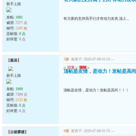
新手上路
发帖:
1881
有大家的支持高手们才有动力发表.顶上...
威望:
7277 点
铜币:
2185 枚
贡献值:
0 点
好评度:
0 点
5楼
发表于: 2026-07-08 01:53
---
【
凰语
】
u
回复
u
编辑
u
顶帖是友情，是动力！发帖是高
新手上路
发帖:
1869
顶帖是友情，是动力！发帖是高尚！！！
威望:
7204 点
铜币:
2155 枚
贡献值:
0 点
好评度:
0 点
6楼
发表于: 2026-07-08 01:55
---
【
云锁雾楼
】