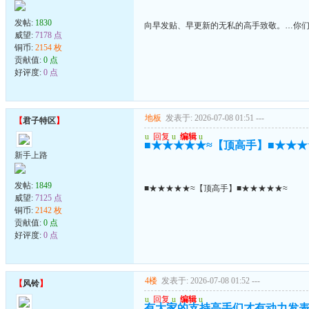
发帖:
1830
向早发贴、早更新的无私的高手致敬。…你们
威望:
7178 点
铜币:
2154 枚
贡献值:
0 点
好评度:
0 点
地板
发表于: 2026-07-08 01:51
---
【
君子特区
】
u
回复
u
编辑
u
■★★★★★≈【顶高手】■★★★
新手上路
发帖:
1849
■★★★★★≈【顶高手】■★★★★★≈
威望:
7125 点
铜币:
2142 枚
贡献值:
0 点
好评度:
0 点
4楼
发表于: 2026-07-08 01:52
---
【
风铃
】
u
回复
u
编辑
u
有大家的支持高手们才有动力发表.顶