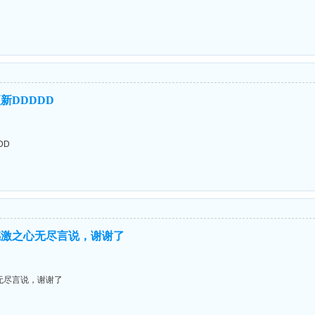
新DDDDD
DD
感激之心无尽言说，谢谢了
无尽言说，谢谢了