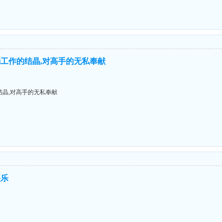
工作的结晶,对高手的无私奉献
晶,对高手的无私奉献
快乐