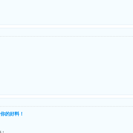
谢你的好料！
料！