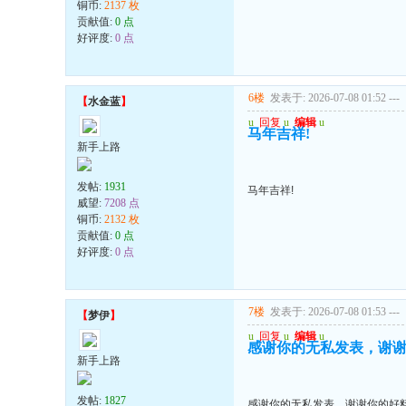
铜币:
2137 枚
贡献值:
0 点
好评度:
0 点
6楼
发表于: 2026-07-08 01:52
---
【
水金蓝
】
u
回复
u
编辑
u
马年吉祥!
新手上路
发帖:
1931
马年吉祥!
威望:
7208 点
铜币:
2132 枚
贡献值:
0 点
好评度:
0 点
7楼
发表于: 2026-07-08 01:53
---
【
梦伊
】
u
回复
u
编辑
u
感谢你的无私发表，谢
新手上路
发帖:
1827
感谢你的无私发表，谢谢你的好