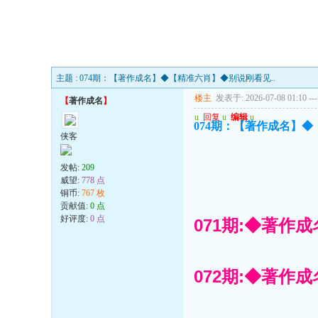
主题 : 074期：【著作成名】◆【精准六肖】◆别说刚看见..
楼主
发表于: 2026-07-08 01:10
---
【
著作成名
】
u
回复
u
编辑
u
074期：【著作成名】◆
侠客
发帖:
209
威望:
778 点
铜币:
767 枚
贡献值:
0 点
好评度:
0 点
071期:◆著作
072期:◆著作