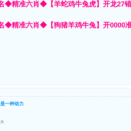
成名◆精准六肖◆【羊蛇鸡牛兔虎】开龙27
成名◆精准六肖◆【狗猪羊鸡牛兔】开0000
帖是一种动力
动力