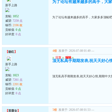
为了论坛有越来越多的高手，大家多
新手上路
发帖:
1852
为了论坛有越来越多的高手，大家多多顶帖吧..
威望:
7259 点
铜币:
2196 枚
贡献值:
0 点
好评度:
0 点
4楼
发表于: 2026-07-08 01:49
---
【
杨红
】
u
回复
u
编辑
u
顶无私高手期期发表,祝天天好心情
新手上路
发帖:
1823
顶无私高手期期发表,祝天天好心情,期期中大奖
威望:
7261 点
铜币:
2201 枚
贡献值:
0 点
好评度:
0 点
5楼
发表于: 2026-07-08 01:53
---
【
芙蓉女
】