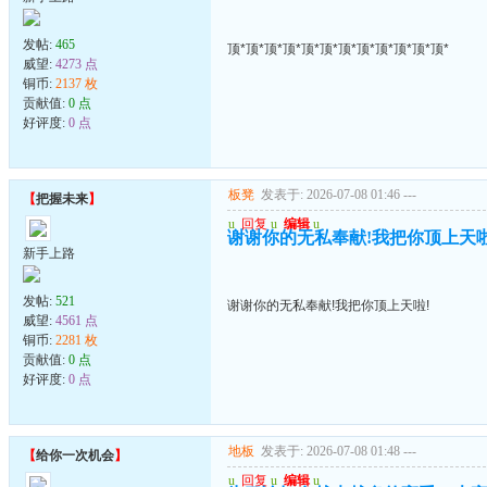
发帖:
465
顶*顶*顶*顶*顶*顶*顶*顶*顶*顶*顶*顶*
威望:
4273 点
铜币:
2137 枚
贡献值:
0 点
好评度:
0 点
板凳
发表于: 2026-07-08 01:46
---
【
把握未来
】
u
回复
u
编辑
u
谢谢你的无私奉献!我把你顶上天啦
新手上路
发帖:
521
谢谢你的无私奉献!我把你顶上天啦!
威望:
4561 点
铜币:
2281 枚
贡献值:
0 点
好评度:
0 点
地板
发表于: 2026-07-08 01:48
---
【
给你一次机会
】
u
回复
u
编辑
u