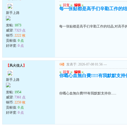
u
回复
u
编辑
u
每一张贴都是高手们辛勤工作的结
新手上路
发帖:
1873
每一张贴都是高手们辛勤工作的结晶,对高手
威望:
7323 点
铜币:
2222 枚
贡献值:
0 点
好评度:
0 点
6楼
发表于: 2026-07-08 01:56
---
【
风火佳人
】
u
回复
u
编辑
u
你嘅心血無白費!!!!!有我默默支持你..
新手上路
发帖:
1954
你嘅心血無白費!!!!!有我默默支持你......
威望:
7361 点
铜币:
2259 枚
贡献值:
0 点
好评度:
0 点