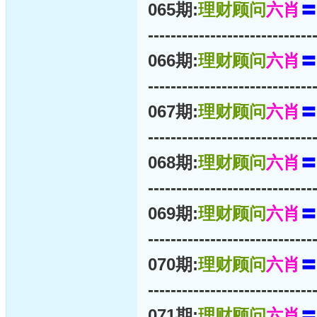
065期:
理财顾问
六肖
〓
-----------------------------
066期:
理财顾问
六肖
〓
-----------------------------
067期:
理财顾问
六肖
〓
-----------------------------
068期:
理财顾问
六肖
〓
-----------------------------
069期:
理财顾问
六肖
〓
-----------------------------
070期:
理财顾问
六肖
〓
-----------------------------
071期:
理财顾问
六肖
〓