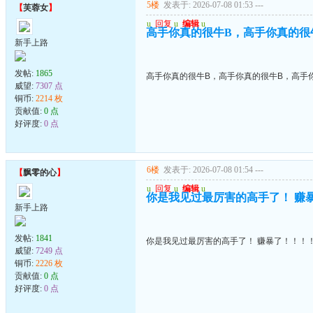
5楼
发表于: 2026-07-08 01:53
---
【
芙蓉女
】
u
回复
u
编辑
u
高手你真的很牛B，高手你真的很
新手上路
发帖:
1865
高手你真的很牛B，高手你真的很牛B，高手
威望:
7307 点
铜币:
2214 枚
贡献值:
0 点
好评度:
0 点
6楼
发表于: 2026-07-08 01:54
---
【
飘零的心
】
u
回复
u
编辑
u
你是我见过最厉害的高手了！ 赚
新手上路
发帖:
1841
你是我见过最厉害的高手了！ 赚暴了！！！
威望:
7249 点
铜币:
2226 枚
贡献值:
0 点
好评度:
0 点