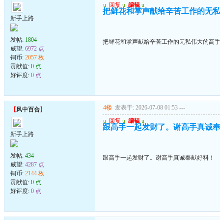
u
回复
u
编辑
u
把鲜花和掌声献给辛苦工作的无
新手上路
发帖:
1804
把鲜花和掌声献给辛苦工作的无私伟大的高
威望:
6972 点
铜币:
2057 枚
贡献值:
0 点
好评度:
0 点
4楼
发表于: 2026-07-08 01:53
---
【
风中百合
】
u
回复
u
编辑
u
跟高手一起发财了。谢高手真诚
新手上路
发帖:
434
跟高手一起发财了。谢高手真诚奉献好料！
威望:
4287 点
铜币:
2144 枚
贡献值:
0 点
好评度:
0 点