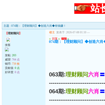
站
主题 : 074期：【理财顾问】◆创造六肖◆有钱赚！
楼主
发表于: 2026-07-08 01:10
---
【
理财顾问
】
u
回复
u
编辑
u
074期：【理财顾问】◆创造六肖
侠客
发帖:
203
威望:
764 点
铜币:
759 枚
贡献值:
0 点
好评度:
0 点
063期:
理财顾问
六肖
〓
-----------------------------
064期:
理财顾问
六肖
〓
-----------------------------