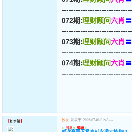
-----------------------------
072期:
理财顾问
六肖
〓
-----------------------------
073期:
理财顾问
六肖
〓
-----------------------------
074期:
理财顾问
六肖
〓
-----------------------------
沙发
发表于: 2026-07-08 01:48
---
【
如水清
】
u
回复
u
编辑
u
感谢高手无私奉献永远支持您!!!