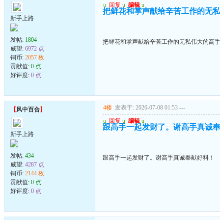
u
回复
u
编辑
u
把鲜花和掌声献给辛苦工作的无
新手上路
发帖:
1804
把鲜花和掌声献给辛苦工作的无私伟大的高
威望:
6972 点
铜币:
2057 枚
贡献值:
0 点
好评度:
0 点
4楼
发表于: 2026-07-08 01:53
---
【
风中百合
】
u
回复
u
编辑
u
跟高手一起发财了。谢高手真诚
新手上路
发帖:
434
跟高手一起发财了。谢高手真诚奉献好料！
威望:
4287 点
铜币:
2144 枚
贡献值:
0 点
好评度:
0 点