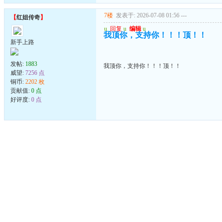
7楼
发表于: 2026-07-08 01:56
---
【
红姐传奇
】
u
回复
u
编辑
u
我顶你，支持你！！！顶！！
新手上路
发帖:
1883
我顶你，支持你！！！顶！！
威望:
7256 点
铜币:
2202 枚
贡献值:
0 点
好评度:
0 点