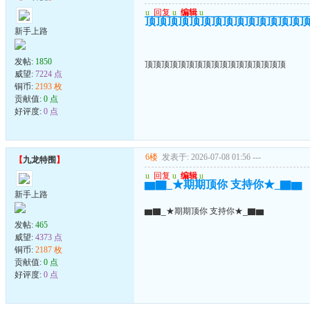
u
回复
u
编辑
u
顶顶顶顶顶顶顶顶顶顶顶顶顶顶
新手上路
发帖:
1850
顶顶顶顶顶顶顶顶顶顶顶顶顶顶顶顶顶
威望:
7224 点
铜币:
2193 枚
贡献值:
0 点
好评度:
0 点
6楼
发表于: 2026-07-08 01:56
---
【
九龙特围
】
u
回复
u
编辑
u
▆▇_★期期顶你 支持你★_▇▆
新手上路
▆▇_★期期顶你 支持你★_▇▆
发帖:
465
威望:
4373 点
铜币:
2187 枚
贡献值:
0 点
好评度:
0 点