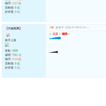
铜币:
2167 枚
贡献值:
0 点
好评度:
0 点
9楼
发表于: 2026-07-08 01:54
---
【
六合狂风
】
u
回复
u
编辑
u
▁▂▃▄
新手上路
发帖:
1839
▁▂▃▄
威望:
7082 点
铜币:
2118 枚
贡献值:
0 点
好评度:
0 点