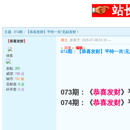
站
主题 : 074期：【恭喜发财】平特一肖!见贴发财！
楼主
发表于: 2026-07-08 01:10
---
【
恭喜发财
】
u
回复
u
编辑
u
074期：【恭喜发财】平特一肖!
侠客
发帖:
205
威望:
768 点
铜币:
761 枚
贡献值:
0 点
好评度:
0 点
073期：《
恭喜发财
》
074期：《
恭喜发财
》