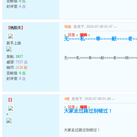
贡献值:
0 点
好评度:
0 点
地板
发表于: 2026-07-08 01:47
---
【
艳阳天
】
u
回复
u
编辑
u
无====私====奉====献====者=
新手上路
发帖:
1817
无====私====奉====献====者====精===
威望:
7157 点
铜币:
2156 枚
贡献值:
0 点
好评度:
0 点
4楼
发表于: 2026-07-08 01:49
---
【
】
u
回复
u
编辑
u
大家走过路过别错过！
*
大家走过路过别错过！