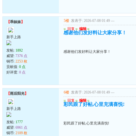
5楼
发表于: 2026-07-08 01:49
---
【
乖妹妹
】
u
回复
u
编辑
u
感谢他们发好料让大家分享！
新手上路
发帖:
1892
感谢他们发好料让大家分享！
威望:
7376 点
铜币:
2253 枚
贡献值:
0 点
好评度:
0 点
6楼
发表于: 2026-07-08 01:49
---
【
雨后阳光
】
u
回复
u
编辑
u
彩民跟了好帖,心里充满喜悦!
新手上路
发帖:
1777
彩民跟了好帖,心里充满喜悦!
威望:
6961 点
铜币:
2109 枚