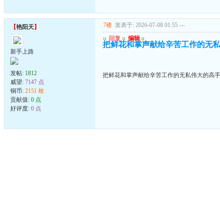
7楼
发表于: 2026-07-08 01:55
---
【
艳阳天
】
u
回复
u
编辑
u
把鲜花和掌声献给辛苦工作的无
新手上路
发帖:
1812
把鲜花和掌声献给辛苦工作的无私伟大的高
威望:
7147 点
铜币:
2151 枚
贡献值:
0 点
好评度:
0 点