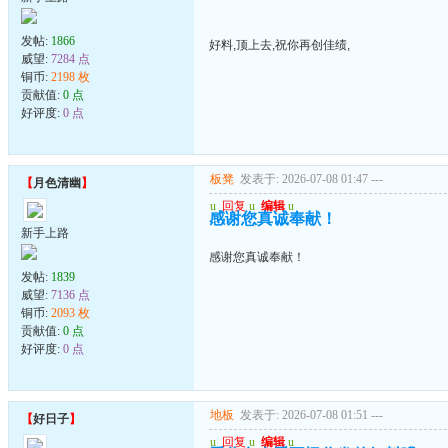
发帖:
1866
好料,顶上去,祝你再创佳绩,
威望:
7284 点
铜币:
2198 枚
贡献值:
0 点
好评度:
0 点
板凳
发表于: 2026-07-08 01:47
---
【
月色清幽
】
u
回复
u
编辑
u
感谢您真诚奉献！
新手上路
感谢您真诚奉献！
发帖:
1839
威望:
7136 点
铜币:
2093 枚
贡献值:
0 点
好评度:
0 点
地板
发表于: 2026-07-08 01:51
---
【
好日子
】
u
回复
u
编辑
u