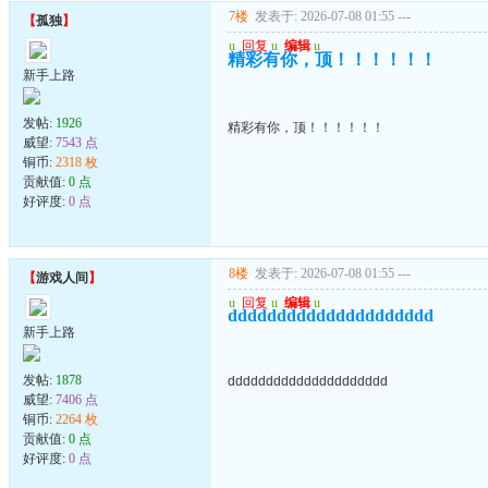
7楼
发表于: 2026-07-08 01:55
---
【
孤独
】
u
回复
u
编辑
u
精彩有你，顶！！！！！！
新手上路
发帖:
1926
精彩有你，顶！！！！！！
威望:
7543 点
铜币:
2318 枚
贡献值:
0 点
好评度:
0 点
8楼
发表于: 2026-07-08 01:55
---
【
游戏人间
】
u
回复
u
编辑
u
ddddddddddddddddddddd
新手上路
发帖:
1878
ddddddddddddddddddddd
威望:
7406 点
铜币:
2264 枚
贡献值:
0 点
好评度:
0 点