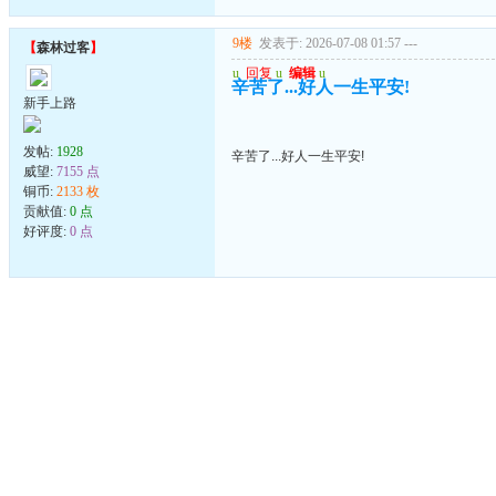
9楼
发表于: 2026-07-08 01:57
---
【
森林过客
】
u
回复
u
编辑
u
辛苦了...好人一生平安!
新手上路
发帖:
1928
辛苦了...好人一生平安!
威望:
7155 点
铜币:
2133 枚
贡献值:
0 点
好评度:
0 点