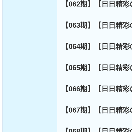
【062期】【日日精
【063期】【日日精
【064期】【日日精
【065期】【日日精
【066期】【日日精
【067期】【日日精
【068期】【日日精