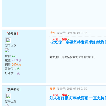
沙发
发表于: 2026-07-08 01:47
---
【
燕双鹰
】
u
回复
u
编辑
u
老大,你一定要坚持发呀,我们就靠
新手上路
发帖:
455
老大,你一定要坚持发呀,我们就靠你了
威望:
4139 点
铜币:
2070 枚
贡献值:
0 点
好评度:
0 点
板凳
发表于: 2026-07-08 01:50
---
【
天平元帅
】
u
回复
u
编辑
u
好人有好报.好料就要顶.一直支持你到
新手上路