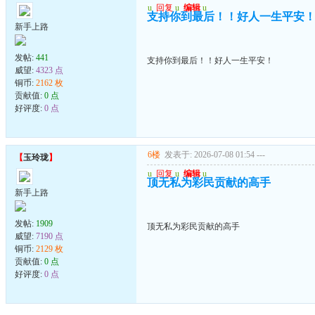
u
回复
u
编辑
u
支持你到最后！！好人一生平安
新手上路
发帖:
441
支持你到最后！！好人一生平安！
威望:
4323 点
铜币:
2162 枚
贡献值:
0 点
好评度:
0 点
6楼
发表于: 2026-07-08 01:54
---
【
玉玲珑
】
u
回复
u
编辑
u
顶无私为彩民贡献的高手
新手上路
发帖:
1909
顶无私为彩民贡献的高手
威望:
7190 点
铜币:
2129 枚
贡献值:
0 点
好评度:
0 点