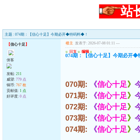
站
主题 : 074期：【信心十足】今期必开◆特码料◆！
楼主
发表于: 2026-07-08 01:11
---
【
信心十足
】
u
回复
u
编辑
u
074期：【信心十足】今期必开◆
侠客
发帖:
211
威望:
779 点
070期:
《
信心十足
》
铜币:
767 枚
贡献值:
1 点
071期:
《
信心十足
》
好评度:
0 点
072期:
《
信心十足
》
073期:
《
信心十足
》
074期:
《
信心十足
》