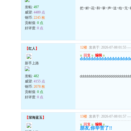
发帖:
497
把~鲜~花~和~掌~声~送~给~无~
威望:
4489 点
铜币:
2245 枚
贡献值:
0 点
好评度:
0 点
12楼
发表于: 2026-07-08 01:55
---
【
红人
】
u
回复
u
编辑
u
ddddddddddddddddddd
新手上路
发帖:
482
ddddddddddddddddddddddddd
威望:
4155 点
铜币:
2078 枚
贡献值:
0 点
好评度:
0 点
13楼
发表于: 2026-07-08 01:57
---
【
深海蓝玉
】
u
回复
u
编辑
u
朋友,你辛苦了!!