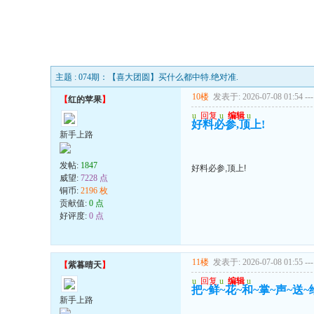
主题 : 074期：【喜大团圆】买什么都中特.绝对准.
10楼
发表于: 2026-07-08 01:54
---
【
红的苹果
】
u
回复
u
编辑
u
好料必参,顶上!
新手上路
发帖:
1847
好料必参,顶上!
威望:
7228 点
铜币:
2196 枚
贡献值:
0 点
好评度:
0 点
11楼
发表于: 2026-07-08 01:55
---
【
紫暮晴天
】
u
回复
u
编辑
u
把~鲜~花~和~掌~声~送~
新手上路