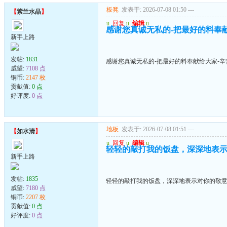
板凳
发表于: 2026-07-08 01:50
---
【
紫兰水晶
】
u
回复
u
编辑
u
感谢您真诚无私的-把最好的料奉
新手上路
发帖:
1831
感谢您真诚无私的-把最好的料奉献给大家-辛
威望:
7108 点
铜币:
2147 枚
贡献值:
0 点
好评度:
0 点
地板
发表于: 2026-07-08 01:51
---
【
如水清
】
u
回复
u
编辑
u
轻轻的敲打我的饭盘，深深地表
新手上路
发帖:
1835
轻轻的敲打我的饭盘，深深地表示对你的敬
威望:
7180 点
铜币:
2207 枚
贡献值:
0 点
好评度:
0 点