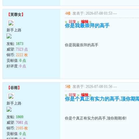
4楼
发表于: 2026-07-08 01:53
---
【
芙蓉女
】
u
回复
u
编辑
u
你是我最崇拜的高手
新手上路
发帖:
1873
你是我最崇拜的高手
威望:
7323 点
铜币:
2222 枚
贡献值:
0 点
好评度:
0 点
5楼
发表于: 2026-07-08 01:56
---
【
谷雨
】
u
回复
u
编辑
u
你是个真正有实力的高手,顶你期期
新手上路
发帖:
1869
你是个真正有实力的高手,顶你期期准!
威望:
7081 点
铜币:
2105 枚
贡献值:
0 点