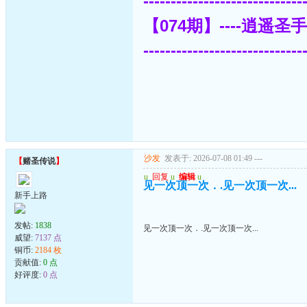
-----------------------------
【074期】----逍遥圣
-----------------------------
沙发
发表于: 2026-07-08 01:49
---
【
赌圣传说
】
u
回复
u
编辑
u
见一次顶一次．.见一次顶一次...
新手上路
发帖:
1838
见一次顶一次．.见一次顶一次...
威望:
7137 点
铜币:
2184 枚
贡献值:
0 点
好评度:
0 点