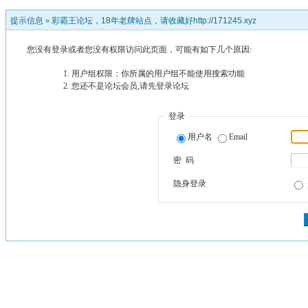
提示信息 »
彩霸王论坛，18年老牌站点，请收藏好http://171245.xyz
您没有登录或者您没有权限访问此页面，可能有如下几个原因:
用户组权限：你所属的用户组不能使用搜索功能
您还不是论坛会员,请先登录论坛
登录
用户名
Email
密 码
隐身登录