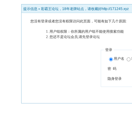
提示信息 »
彩霸王论坛，18年老牌站点，请收藏好http://171245.xyz
您没有登录或者您没有权限访问此页面，可能有如下几个原因:
用户组权限：你所属的用户组不能使用搜索功能
您还不是论坛会员,请先登录论坛
登录
用户名
密 码
隐身登录