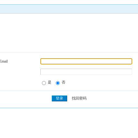
Email
是
否
找回密码