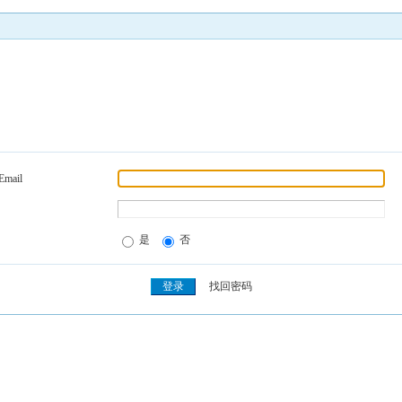
Email
是
否
找回密码