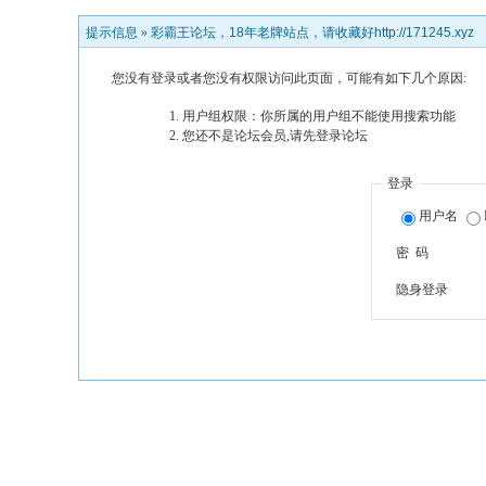
提示信息 »
彩霸王论坛，18年老牌站点，请收藏好http://171245.xyz
您没有登录或者您没有权限访问此页面，可能有如下几个原因:
用户组权限：你所属的用户组不能使用搜索功能
您还不是论坛会员,请先登录论坛
登录
用户名
密 码
隐身登录