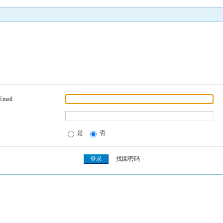
Email
是
否
找回密码