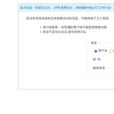
提示信息 »
彩霸王论坛，18年老牌站点，请收藏好http://171245.xyz
您没有登录或者您没有权限访问此页面，可能有如下几个原因:
用户组权限：你所属的用户组不能使用搜索功能
您还不是论坛会员,请先登录论坛
登录
用户名
密 码
隐身登录