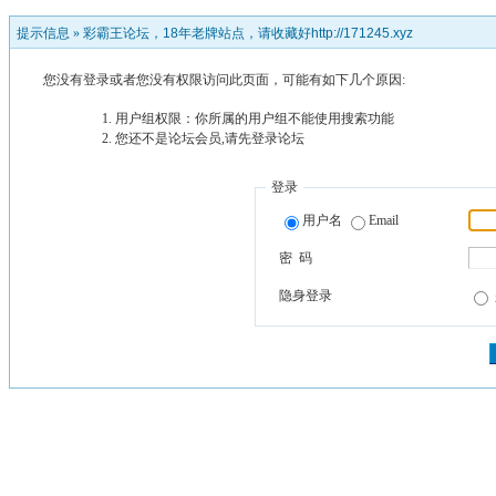
提示信息 »
彩霸王论坛，18年老牌站点，请收藏好http://171245.xyz
您没有登录或者您没有权限访问此页面，可能有如下几个原因:
用户组权限：你所属的用户组不能使用搜索功能
您还不是论坛会员,请先登录论坛
登录
用户名
Email
密 码
隐身登录