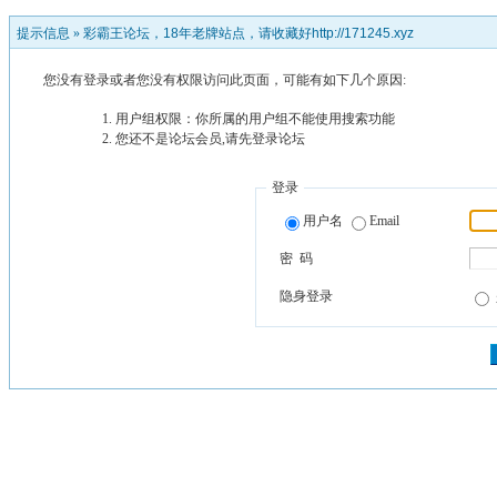
提示信息 »
彩霸王论坛，18年老牌站点，请收藏好http://171245.xyz
您没有登录或者您没有权限访问此页面，可能有如下几个原因:
用户组权限：你所属的用户组不能使用搜索功能
您还不是论坛会员,请先登录论坛
登录
用户名
Email
密 码
隐身登录