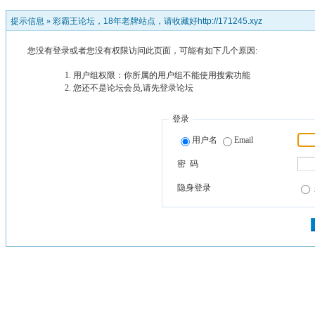
提示信息 »
彩霸王论坛，18年老牌站点，请收藏好http://171245.xyz
您没有登录或者您没有权限访问此页面，可能有如下几个原因:
用户组权限：你所属的用户组不能使用搜索功能
您还不是论坛会员,请先登录论坛
登录
用户名
Email
密 码
隐身登录