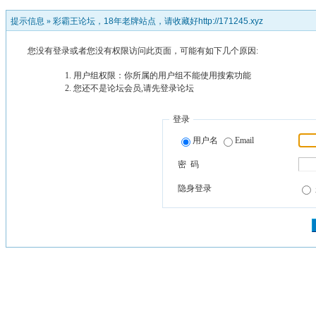
提示信息 »
彩霸王论坛，18年老牌站点，请收藏好http://171245.xyz
您没有登录或者您没有权限访问此页面，可能有如下几个原因:
用户组权限：你所属的用户组不能使用搜索功能
您还不是论坛会员,请先登录论坛
登录
用户名
Email
密 码
隐身登录