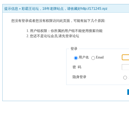
提示信息 »
彩霸王论坛，18年老牌站点，请收藏好http://171245.xyz
您没有登录或者您没有权限访问此页面，可能有如下几个原因:
用户组权限：你所属的用户组不能使用搜索功能
您还不是论坛会员,请先登录论坛
登录
用户名
Email
密 码
隐身登录