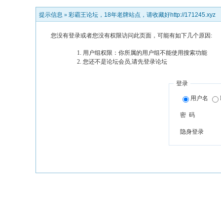
提示信息 »
彩霸王论坛，18年老牌站点，请收藏好http://171245.xyz
您没有登录或者您没有权限访问此页面，可能有如下几个原因:
用户组权限：你所属的用户组不能使用搜索功能
您还不是论坛会员,请先登录论坛
登录
用户名
密 码
隐身登录