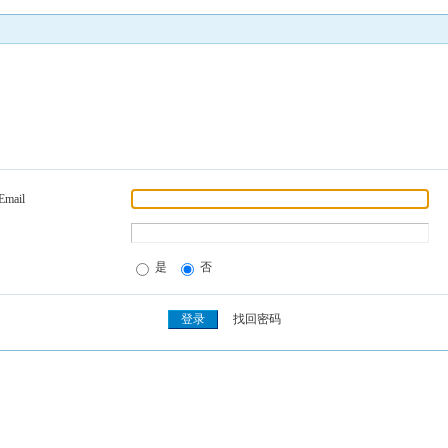
Email
是
否
找回密码