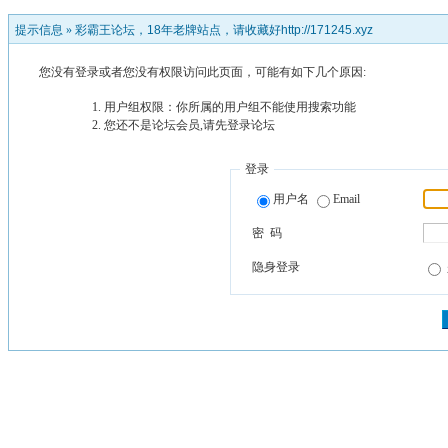
提示信息 »
彩霸王论坛，18年老牌站点，请收藏好http://171245.xyz
您没有登录或者您没有权限访问此页面，可能有如下几个原因:
用户组权限：你所属的用户组不能使用搜索功能
您还不是论坛会员,请先登录论坛
登录
用户名
Email
密 码
隐身登录