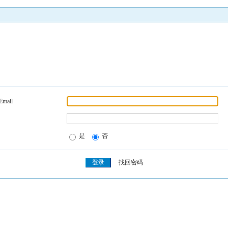
Email
是
否
找回密码