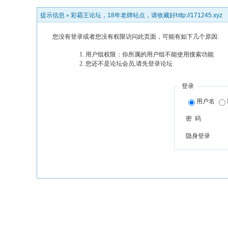
提示信息 »
彩霸王论坛，18年老牌站点，请收藏好http://171245.xyz
您没有登录或者您没有权限访问此页面，可能有如下几个原因:
用户组权限：你所属的用户组不能使用搜索功能
您还不是论坛会员,请先登录论坛
登录
用户名
密 码
隐身登录