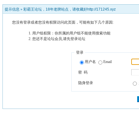
提示信息 »
彩霸王论坛，18年老牌站点，请收藏好http://171245.xyz
您没有登录或者您没有权限访问此页面，可能有如下几个原因:
用户组权限：你所属的用户组不能使用搜索功能
您还不是论坛会员,请先登录论坛
登录
用户名
Email
密 码
隐身登录