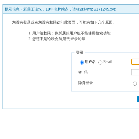
提示信息 »
彩霸王论坛，18年老牌站点，请收藏好http://171245.xyz
您没有登录或者您没有权限访问此页面，可能有如下几个原因:
用户组权限：你所属的用户组不能使用搜索功能
您还不是论坛会员,请先登录论坛
登录
用户名
Email
密 码
隐身登录