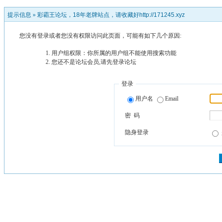
提示信息 »
彩霸王论坛，18年老牌站点，请收藏好http://171245.xyz
您没有登录或者您没有权限访问此页面，可能有如下几个原因:
用户组权限：你所属的用户组不能使用搜索功能
您还不是论坛会员,请先登录论坛
登录
用户名
Email
密 码
隐身登录