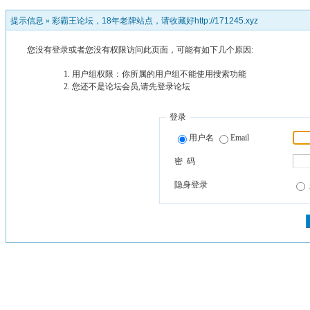
提示信息 »
彩霸王论坛，18年老牌站点，请收藏好http://171245.xyz
您没有登录或者您没有权限访问此页面，可能有如下几个原因:
用户组权限：你所属的用户组不能使用搜索功能
您还不是论坛会员,请先登录论坛
登录
用户名
Email
密 码
隐身登录