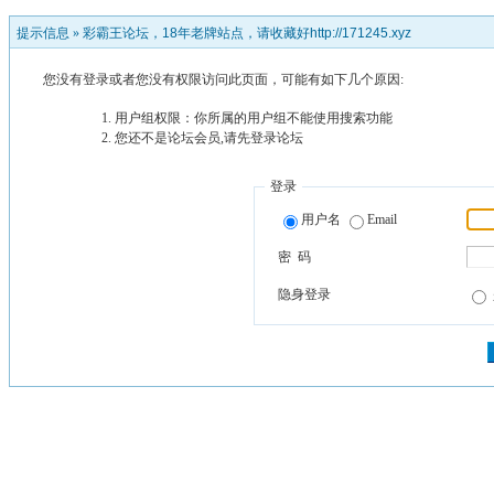
提示信息 »
彩霸王论坛，18年老牌站点，请收藏好http://171245.xyz
您没有登录或者您没有权限访问此页面，可能有如下几个原因:
用户组权限：你所属的用户组不能使用搜索功能
您还不是论坛会员,请先登录论坛
登录
用户名
Email
密 码
隐身登录