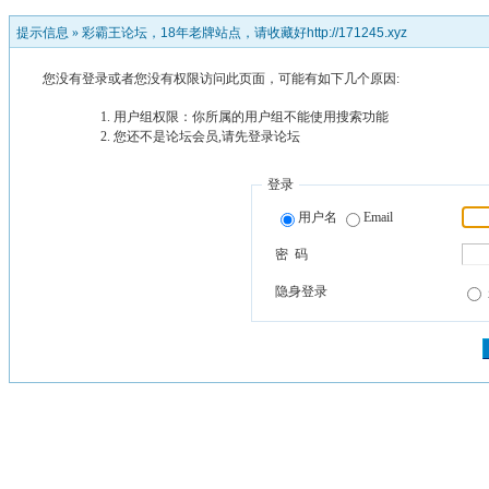
提示信息 »
彩霸王论坛，18年老牌站点，请收藏好http://171245.xyz
您没有登录或者您没有权限访问此页面，可能有如下几个原因:
用户组权限：你所属的用户组不能使用搜索功能
您还不是论坛会员,请先登录论坛
登录
用户名
Email
密 码
隐身登录