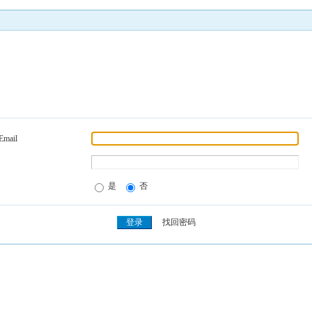
Email
是
否
找回密码