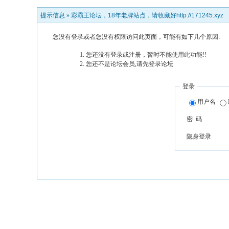
提示信息 »
彩霸王论坛，18年老牌站点，请收藏好http://171245.xyz
您没有登录或者您没有权限访问此页面，可能有如下几个原因:
您还没有登录或注册，暂时不能使用此功能!!
您还不是论坛会员,请先登录论坛
登录
用户名
密 码
隐身登录