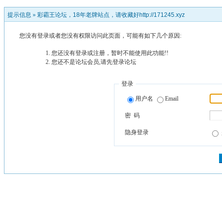
提示信息 »
彩霸王论坛，18年老牌站点，请收藏好http://171245.xyz
您没有登录或者您没有权限访问此页面，可能有如下几个原因:
您还没有登录或注册，暂时不能使用此功能!!
您还不是论坛会员,请先登录论坛
登录
用户名
Email
密 码
隐身登录