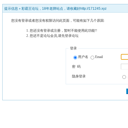
提示信息 »
彩霸王论坛，18年老牌站点，请收藏好http://171245.xyz
您没有登录或者您没有权限访问此页面，可能有如下几个原因:
您还没有登录或注册，暂时不能使用此功能!!
您还不是论坛会员,请先登录论坛
登录
用户名
Email
密 码
隐身登录