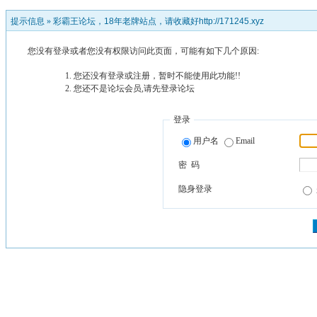
提示信息 »
彩霸王论坛，18年老牌站点，请收藏好http://171245.xyz
您没有登录或者您没有权限访问此页面，可能有如下几个原因:
您还没有登录或注册，暂时不能使用此功能!!
您还不是论坛会员,请先登录论坛
登录
用户名
Email
密 码
隐身登录