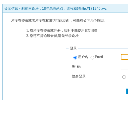
提示信息 »
彩霸王论坛，18年老牌站点，请收藏好http://171245.xyz
您没有登录或者您没有权限访问此页面，可能有如下几个原因:
您还没有登录或注册，暂时不能使用此功能!!
您还不是论坛会员,请先登录论坛
登录
用户名
Email
密 码
隐身登录